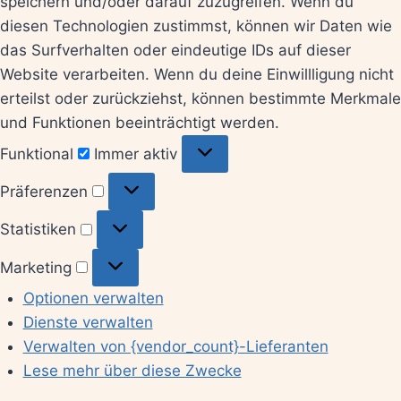
speichern und/oder darauf zuzugreifen. Wenn du
diesen Technologien zustimmst, können wir Daten wie
das Surfverhalten oder eindeutige IDs auf dieser
Website verarbeiten. Wenn du deine Einwillligung nicht
erteilst oder zurückziehst, können bestimmte Merkmale
und Funktionen beeinträchtigt werden.
Funktional
Funktional
Immer aktiv
Präferenzen
Präferenzen
Statistiken
Statistiken
Marketing
Marketing
Optionen verwalten
Dienste verwalten
Verwalten von {vendor_count}-Lieferanten
Lese mehr über diese Zwecke